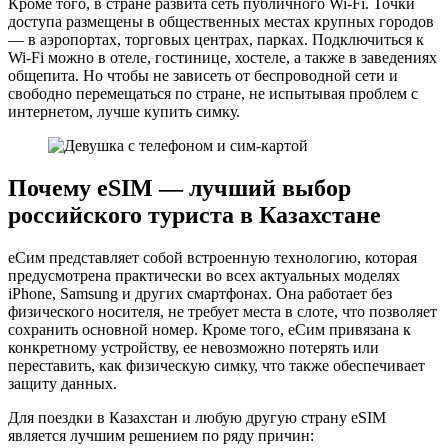
Кроме того, в стране развита сеть публичного Wi-Fi. Точки
доступа размещены в общественных местах крупных городов
— в аэропортах, торговых центрах, парках. Подключиться к
Wi-Fi можно в отеле, гостинице, хостеле, а также в заведениях
общепита. Но чтобы не зависеть от беспроводной сети и
свободно перемещаться по стране, не испытывая проблем с
интернетом, лучше купить симку.
Почему eSIM — лучший выбор
российского туриста в Казахстане
еСим представляет собой встроенную технологию, которая
предусмотрена практически во всех актуальных моделях
iPhone, Samsung и других смартфонах. Она работает без
физического носителя, не требует места в слоте, что позволяет
сохранить основной номер. Кроме того, еСим привязана к
конкретному устройству, ее невозможно потерять или
переставить, как физическую симку, что также обеспечивает
защиту данных.
Для поездки в Казахстан и любую другую страну eSIM
является лучшим решением по ряду причин: