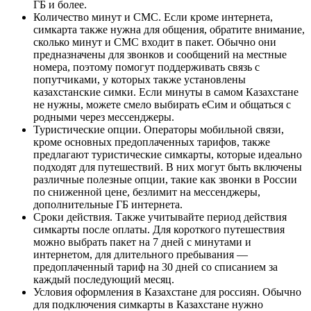
ГБ и более.
Количество минут и СМС. Если кроме интернета,
симкарта также нужна для общения, обратите внимание,
сколько минут и СМС входит в пакет. Обычно они
предназначены для звонков и сообщений на местные
номера, поэтому помогут поддерживать связь с
попутчиками, у которых также установлены
казахстанские симки. Если минуты в самом Казахстане
не нужны, можете смело выбирать еСим и общаться с
родными через мессенджеры.
Туристические опции. Операторы мобильной связи,
кроме основных предоплаченных тарифов, также
предлагают туристические симкарты, которые идеально
подходят для путешествий. В них могут быть включены
различные полезные опции, такие как звонки в России
по сниженной цене, безлимит на мессенджеры,
дополнительные ГБ интернета.
Сроки действия. Также учитывайте период действия
симкарты после оплаты. Для короткого путешествия
можно выбрать пакет на 7 дней с минутами и
интернетом, для длительного пребывания —
предоплаченный тариф на 30 дней со списанием за
каждый последующий месяц.
Условия оформления в Казахстане для россиян. Обычно
для подключения симкарты в Казахстане нужно