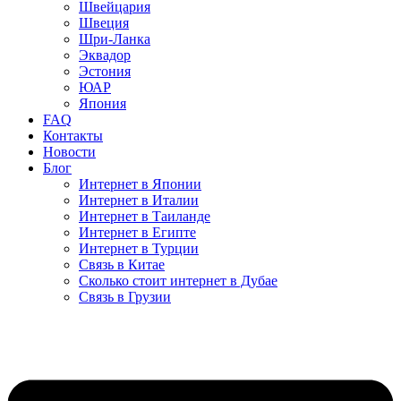
Швейцария
Швеция
Шри-Ланка
Эквадор
Эстония
ЮАР
Япония
FAQ
Контакты
Новости
Блог
Интернет в Японии
Интернет в Италии
Интернет в Таиланде
Интернет в Египте
Интернет в Турции
Связь в Китае
Сколько стоит интернет в Дубае
Связь в Грузии