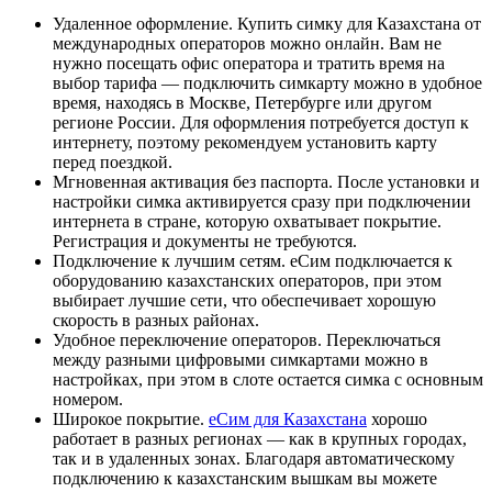
Удаленное оформление. Купить симку для Казахстана от
международных операторов можно онлайн. Вам не
нужно посещать офис оператора и тратить время на
выбор тарифа — подключить симкарту можно в удобное
время, находясь в Москве, Петербурге или другом
регионе России. Для оформления потребуется доступ к
интернету, поэтому рекомендуем установить карту
перед поездкой.
Мгновенная активация без паспорта. После установки и
настройки симка активируется сразу при подключении
интернета в стране, которую охватывает покрытие.
Регистрация и документы не требуются.
Подключение к лучшим сетям. еСим подключается к
оборудованию казахстанских операторов, при этом
выбирает лучшие сети, что обеспечивает хорошую
скорость в разных районах.
Удобное переключение операторов. Переключаться
между разными цифровыми симкартами можно в
настройках, при этом в слоте остается симка с основным
номером.
Широкое покрытие.
еСим для Казахстана
хорошо
работает в разных регионах — как в крупных городах,
так и в удаленных зонах. Благодаря автоматическому
подключению к казахстанским вышкам вы можете