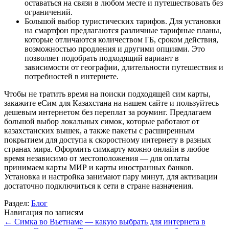
оставаться на связи в любом месте и путешествовать без
ограничений.
Большой выбор туристических тарифов. Для установки
на смартфон предлагаются различные тарифные планы,
которые отличаются количеством ГБ, сроком действия,
возможностью продления и другими опциями. Это
позволяет подобрать подходящий вариант в
зависимости от географии, длительности путешествия и
потребностей в интернете.
Чтобы не тратить время на поиски подходящей сим карты,
закажите еСим для Казахстана на нашем сайте и пользуйтесь
дешевым интернетом без переплат за роуминг. Предлагаем
большой выбор локальных симок, которые работают от
казахстанских вышек, а также пакеты с расширенным
покрытием для доступа к скоростному интернету в разных
странах мира. Оформить симкарту можно онлайн в любое
время независимо от местоположения — для оплаты
принимаем карты МИР и карты иностранных банков.
Установка и настройка занимают пару минут, для активации
достаточно подключиться к сети в стране назначения.
Раздел:
Блог
Навигация по записям
←
Симка во Вьетнаме — какую выбрать для интернета в