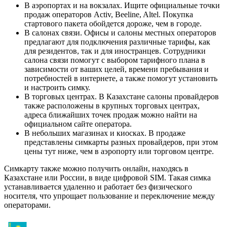
В аэропортах и на вокзалах. Ищите официальные точки
продаж операторов Activ, Beeline, Altel. Покупка
стартового пакета обойдется дороже, чем в городе.
В салонах связи. Офисы и салоны местных операторов
предлагают для подключения различные тарифы, как
для резидентов, так и для иностранцев. Сотрудники
салона связи помогут с выбором тарифного плана в
зависимости от ваших целей, времени пребывания и
потребностей в интернете, а также помогут установить
и настроить симку.
В торговых центрах. В Казахстане салоны провайдеров
также расположены в крупных торговых центрах,
адреса ближайших точек продаж можно найти на
официальном сайте оператора.
В небольших магазинах и киосках. В продаже
представлены симкарты разных провайдеров, при этом
цены тут ниже, чем в аэропорту или торговом центре.
Симкарту также можно получить онлайн, находясь в
Казахстане или России, в виде цифровой SIM. Такая симка
устанавливается удаленно и работает без физического
носителя, что упрощает пользование и переключение между
операторами.