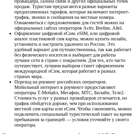
провайдера, салона связи и других официальных точек
продаж. Туристам предлагаются разные варианты
предоплаченных тарифов, которые включают интернет-
трафик, звонки и сообщения на местные номера.
Ознакомиться с предложениями для гостей можно на
официальных сайтах операторов Activ, Beeline, Altel.
Оформление цифровой еСим. eSIM, или цифровой
аналог пластиковой сим карты, можно купить онлайн,
установить и настроить удаленно из России. Это
удобный вариант для путешественника, так как работает
без физического носителя и выбирает для работы
лучшие сети в стране с покрытием. Для тех, кто часто
путешествует, лучшим выбором станет оформлением
международной еСим, которая работает в разных
странах мира.
Переход на роуминг российских операторов.
Мобильный интернет в роуминге предоставляют
операторы Т-Мобайл, Мегафон, МТС, Билайн, Теле2.
Стоимость услуг у разных провайдеров отличается, но
трафик обойдется дороже, чем при использовании
местной сим карты или еСим. Чтобы сэкономить, можно
подключить специальный туристический пакет на время
пребывания за границей — условия уточняйте у своего
оператора.