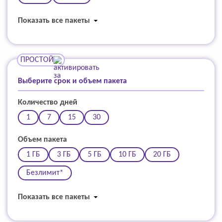
Показать все пакеты
ПРОСТОЙ
Выберите срок и объем пакета
Количество дней
1
7
15
30
Объем пакета
1 ГБ
3 ГБ
5 ГБ
10 ГБ
20 ГБ
Безлимит*
Показать все пакеты