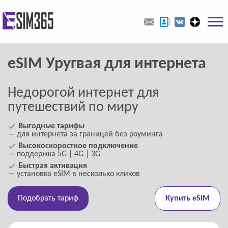
eSIM Уругвая для интернета
Недорогой интернет для
путешествий по миру
Выгодные тарифы
― для интернета за границей без роуминга
Высокоскоростное подключение
― поддержка 5G | 4G | 3G
Быстрая активация
― установка eSIM в несколько кликов
Подобрать тариф
Купить eSIM