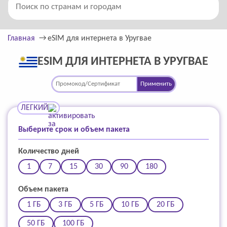
Главная
eSIM для интернета в Уругвае
ESIM ДЛЯ ИНТЕРНЕТА В УРУГВАЕ
Применить
ЛЕГКИЙ
Выберите срок и объем пакета
Количество дней
1
7
15
30
90
180
Объем пакета
1 ГБ
3 ГБ
5 ГБ
10 ГБ
20 ГБ
50 ГБ
100 ГБ