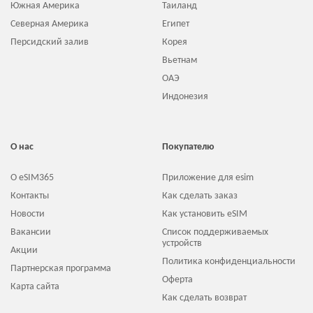
Южная Америка
Таиланд
Северная Америка
Египет
Персидский залив
Корея
Вьетнам
ОАЭ
Индонезия
О нас
Покупателю
О eSIM365
Приложение для esim
Контакты
Как сделать заказ
Новости
Как установить eSIM
Вакансии
Список поддерживаемых
устройств
Акции
Политика конфиденциальности
Партнерская программа
Оферта
Карта сайта
Как сделать возврат