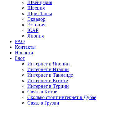
Швейцария
Швеция
Шри-Ланка
Эквадор
Эстония
ЮАР
Япония
FAQ
Контакты
Новости
Блог
Интернет в Японии
Интернет в Италии
Интернет в Таиланде
Интернет в Египте
Интернет в Турции
Связь в Китае
Сколько стоит интернет в Дубае
Связь в Грузии