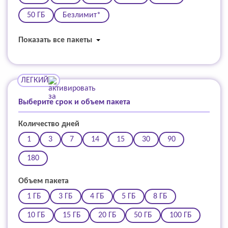
50 ГБ
Безлимит*
Показать все пакеты
ЛЕГКИЙ
Выберите срок и объем пакета
Количество дней
1
3
7
14
15
30
90
180
Объем пакета
1 ГБ
3 ГБ
4 ГБ
5 ГБ
8 ГБ
10 ГБ
15 ГБ
20 ГБ
50 ГБ
100 ГБ