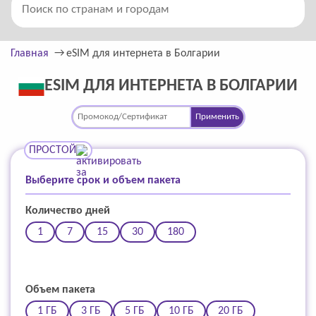
Главная
eSIM для интернета в Болгарии
ESIM ДЛЯ ИНТЕРНЕТА В БОЛГАРИИ
Применить
ПРОСТОЙ
Выберите срок и объем пакета
Количество дней
1
7
15
30
180
Объем пакета
1 ГБ
3 ГБ
5 ГБ
10 ГБ
20 ГБ