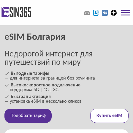
eSIM Болгария
Недорогой интернет для
путешествий по миру
Выгодные тарифы
― для интернета за границей без роуминга
Высокоскоростное подключение
― поддержка 5G | 4G | 3G
Быстрая активация
― установка eSIM в несколько кликов
Подобрать тариф
Купить eSIM