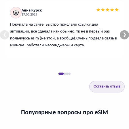
Анна Курск
17.06.2025
Покупала на сайте. Быстро прислали ссылку для
активации, всё сделала как обычно, тк не в первый раз
❮
❯
польчуюсь esim (не этой, а вообще).Очень подвела связь в
Минске- работали мессенджеры и карта.
Оставить отзыв
Популярные вопросы про eSIM