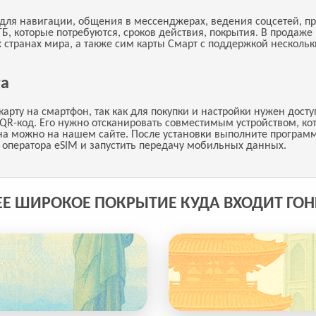
для навигации, общения в мессенджерах, ведения соцсетей, пр
Б, которые потребуются, сроков действия, покрытия. В продаже
 странах мира, а также сим карты Смарт с поддержкой несколь
га
рту на смартфон, так как для покупки и настройки нужен досту
 QR-код. Его нужно отсканировать совместимым устройством, ко
она можно на нашем сайте. После установки выполните програм
 оператора eSIM и запустить передачу мобильных данных.
ЕЕ ШИРОКОЕ ПОКРЫТИЕ КУДА ВХОДИТ ГОН