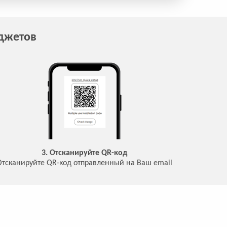
аджетов
3. Отсканируйте QR-код
Отсканируйте QR-код отправленный на Ваш email