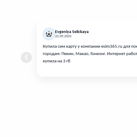
Evgeniya Selickaya
22.09.2025
Купила сим карту у компании esim365.ru для по
городам: Пекин, Макао, Гонконг. Интернет рабо
❮
купила на 3 гб