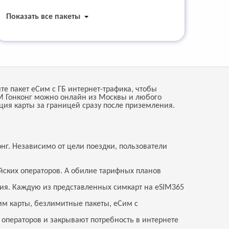
Показать все пакеты
те пакет еСим с ГБ интернет-трафика, чтобы
SIM Гонконг можно онлайн из Москвы и любого
ция карты за границей сразу после приземления.
нг. Независимо от цели поездки, пользователи
йских операторов. А обилие тарифных планов
ия. Каждую из представленных симкарт на eSIM365
м карты, безлимитные пакеты, еСим с
 операторов и закрывают потребность в интернете