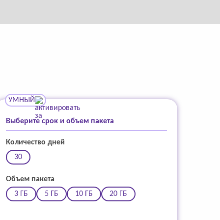
УМНЫЙ
Выберите срок и объем пакета
Количество дней
30
Объем пакета
3 ГБ
5 ГБ
10 ГБ
20 ГБ