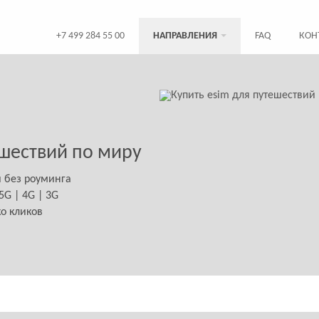
+7 499 284 55 00
НАПРАВЛЕНИЯ
FAQ
КОН
шествий по миру
й без роуминга
G | 4G | 3G
ко кликов