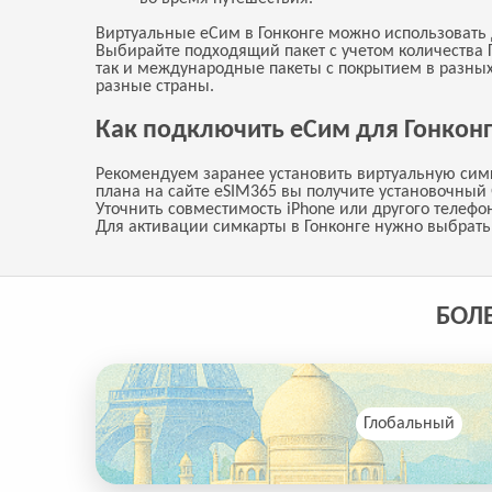
Виртуальные еСим в Гонконге можно использовать 
Выбирайте подходящий пакет с учетом количества Г
так и международные пакеты с покрытием в разных
разные страны.
Как подключить еСим для Гонкон
Рекомендуем заранее установить виртуальную симка
плана на сайте eSIM365 вы получите установочный
Уточнить совместимость iPhone или другого телеф
Для активации симкарты в Гонконге нужно выбрать
БОЛ
Глобальный