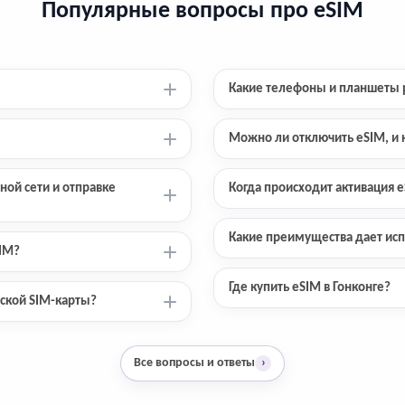
Популярные вопросы про eSIM
Какие телефоны и планшеты 
Можно ли отключить eSIM, и к
ной сети и отправке
Когда происходит активация e
Какие преимущества дает исп
SIM?
Где купить eSIM в Гонконге?
еской SIM-карты?
Все вопросы и ответы
›