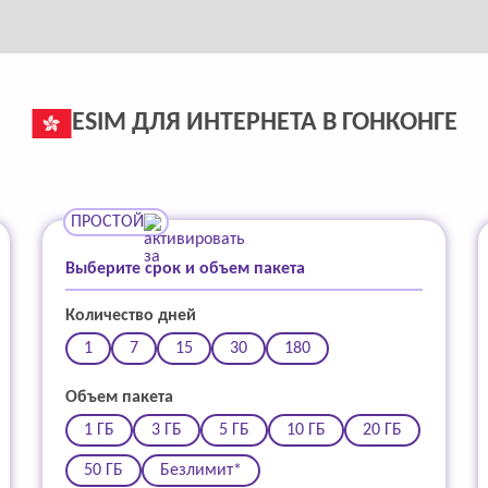
ESIM ДЛЯ ИНТЕРНЕТА В ГОНКОНГЕ
ПРОСТОЙ
Выберите срок и объем пакета
Количество дней
1
7
15
30
180
Объем пакета
1 ГБ
3 ГБ
5 ГБ
10 ГБ
20 ГБ
50 ГБ
Безлимит*