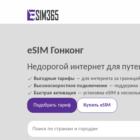
eSIM Гонконг
Недорогой интернет для путе
Выгодные тарифы
― для интернета за границе
Высокоскоростное подключение
― поддержка 5
Быстрая активация
― установка eSIM в несколь
Подобрать тариф
Купить eSIM