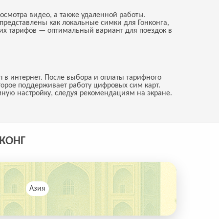
осмотра видео, а также удаленной работы.
 представлены как локальные симки для Гонконга,
ких тарифов — оптимальный вариант для поездок в
п в интернет. После выбора и оплаты тарифного
торое поддерживает работу цифровых сим карт.
мную настройку, следуя рекомендациям на экране.
КОНГ
Азия