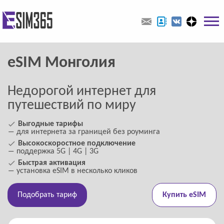
eSIM Монголия
Недорогой интернет для
путешествий по миру
Выгодные тарифы
― для интернета за границей без роуминга
Высокоскоростное подключение
― поддержка 5G | 4G | 3G
Быстрая активация
― установка eSIM в несколько кликов
Подобрать тариф
Купить eSIM