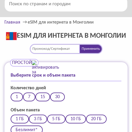
Главная
eSIM для интернета в Монголии
ESIM ДЛЯ ИНТЕРНЕТА В МОНГОЛИИ
Применить
ПРОСТОЙ
Выберите срок и объем пакета
Количество дней
1
7
15
30
Объем пакета
1 ГБ
3 ГБ
5 ГБ
10 ГБ
20 ГБ
Безлимит*