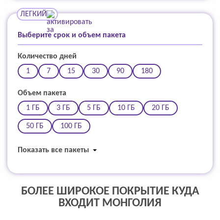
ЛЕГКИЙ
Выберите срок и объем пакета
Количество дней
1
7
15
30
90
180
Объем пакета
1 ГБ
3 ГБ
5 ГБ
10 ГБ
20 ГБ
50 ГБ
100 ГБ
Показать все пакеты
БОЛЕЕ ШИРОКОЕ ПОКРЫТИЕ КУДА
ВХОДИТ МОНГОЛИЯ