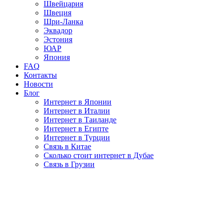
Швейцария
Швеция
Шри-Ланка
Эквадор
Эстония
ЮАР
Япония
FAQ
Контакты
Новости
Блог
Интернет в Японии
Интернет в Италии
Интернет в Таиланде
Интернет в Египте
Интернет в Турции
Связь в Китае
Сколько стоит интернет в Дубае
Связь в Грузии