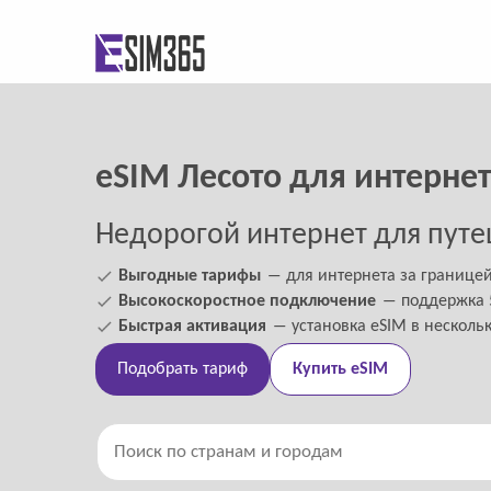
eSIM Лесото для интерне
Недорогой интернет для путе
Выгодные тарифы
― для интернета за границе
Высокоскоростное подключение
― поддержка 5
Быстрая активация
― установка eSIM в несколь
Подобрать тариф
Купить eSIM