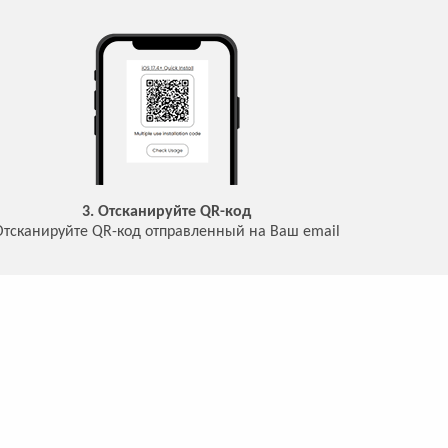
3. Отсканируйте QR-код
Отсканируйте QR-код отправленный на Ваш email