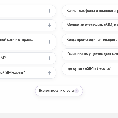
Какие телефоны и планшеты 
Можно ли отключить eSIM, и к
ной сети и отправке
Когда происходит активация e
Какие преимущества дает исп
SIM?
Где купить eSIM в Лесото?
кой SIM-карты?
Все вопросы и ответы
›