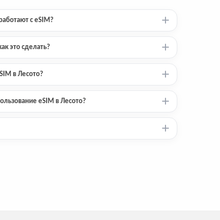
работают с eSIM?
ак это сделать?
SIM в Лесото?
ользование eSIM в Лесото?