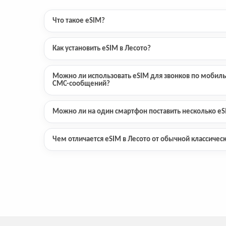
Что такое eSIM?
Как установить eSIM в Лесото?
Можно ли использовать eSIM для звонков по мобиль
СМС-сообщений?
Можно ли на один смартфон поставить несколько e
Чем отличается eSIM в Лесото от обычной классичес