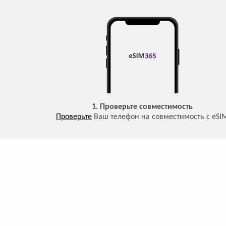
1. Проверьте совместимость
Проверьте
Ваш телефон на совместимость с eSI