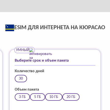
ESIM ДЛЯ ИНТЕРНЕТА НА КЮРАСАО
УМНЫЙ
Выберите срок и объем пакета
Количество дней
30
Объем пакета
3 ГБ
5 ГБ
10 ГБ
20 ГБ