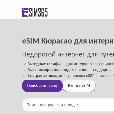
eSIM Кюрасао для интерн
Недорогой интернет для путе
Выгодные тарифы
― для интернета за границе
Высокоскоростное подключение
― поддержка 5
Быстрая активация
― установка eSIM в несколь
Подобрать тариф
Купить eSIM