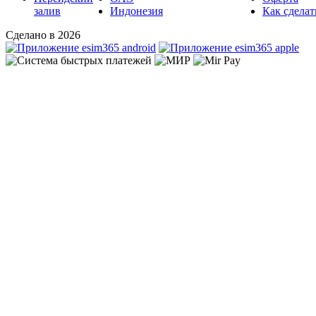
залив
Индонезия
Как сделат
Сделано в 2026