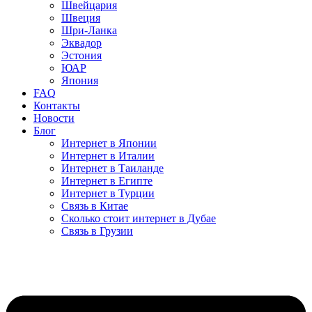
Швейцария
Швеция
Шри-Ланка
Эквадор
Эстония
ЮАР
Япония
FAQ
Контакты
Новости
Блог
Интернет в Японии
Интернет в Италии
Интернет в Таиланде
Интернет в Египте
Интернет в Турции
Связь в Китае
Сколько стоит интернет в Дубае
Связь в Грузии