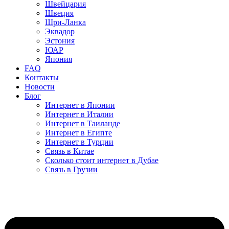
Швейцария
Швеция
Шри-Ланка
Эквадор
Эстония
ЮАР
Япония
FAQ
Контакты
Новости
Блог
Интернет в Японии
Интернет в Италии
Интернет в Таиланде
Интернет в Египте
Интернет в Турции
Связь в Китае
Сколько стоит интернет в Дубае
Связь в Грузии