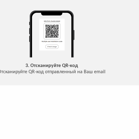
3. Отсканируйте QR-код
Отсканируйте QR-код отправленный на Ваш email