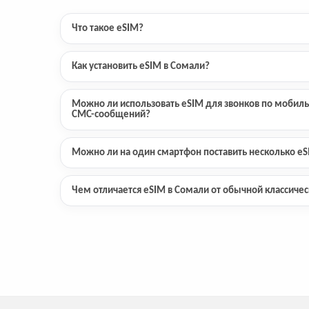
Что такое eSIM?
Как установить eSIM в Сомали?
Можно ли использовать eSIM для звонков по мобиль
СМС-сообщений?
Можно ли на один смартфон поставить несколько e
Чем отличается eSIM в Сомали от обычной классиче