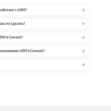
работают с eSIM?
ак это сделать?
eSIM в Сомали?
ользование eSIM в Сомали?