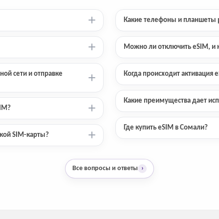
Какие телефоны и планшеты 
Можно ли отключить eSIM, и к
ной сети и отправке
Когда происходит активация 
Какие преимущества дает исп
SIM?
Где купить eSIM в Сомали?
ской SIM-карты?
Все вопросы и ответы
›