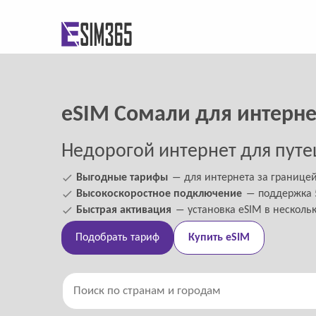
eSIM Сомали для интерне
Недорогой интернет для путе
Выгодные тарифы
― для интернета за границе
Высокоскоростное подключение
― поддержка 5
Быстрая активация
― установка eSIM в несколь
Подобрать тариф
Купить eSIM