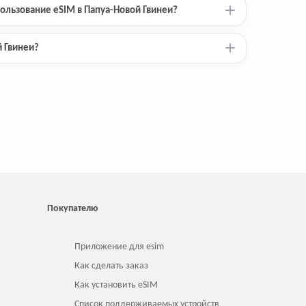
ользование eSIM в Папуа-Новой Гвинеи?
й Гвинеи?
Покупателю
Приложение для esim
Как сделать заказ
Как установить eSIM
Список поддерживаемых устройств