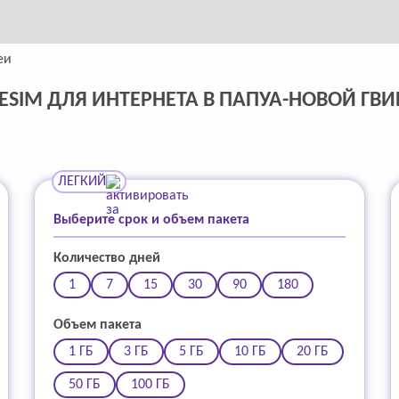
еи
ESIM ДЛЯ ИНТЕРНЕТА В ПАПУА-НОВОЙ ГВ
ЛЕГКИЙ
Выберите срок и объем пакета
Количество дней
1
7
15
30
90
180
Объем пакета
1 ГБ
3 ГБ
5 ГБ
10 ГБ
20 ГБ
50 ГБ
100 ГБ