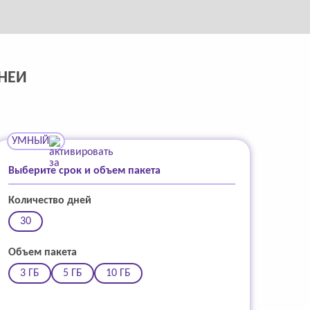
ИНЕИ
УМНЫЙ
Выберите срок и объем пакета
Количество дней
30
Объем пакета
3 ГБ
5 ГБ
10 ГБ