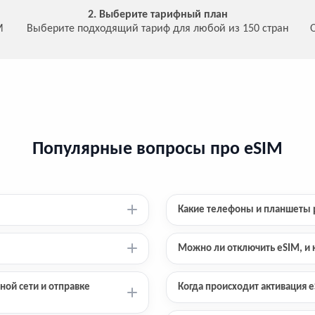
2. Выберите тарифный план
M
Выберите подходящий тариф для любой из 150 стран
Популярные вопросы про eSIM
Какие телефоны и планшеты 
Можно ли отключить eSIM, и к
ной сети и отправке
Когда происходит активация e