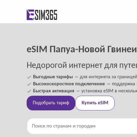
eSIM Папуа-Новой Гвинеи
Недорогой интернет для путе
Выгодные тарифы
― для интернета за границе
Высокоскоростное подключение
― поддержка 5
Быстрая активация
― установка eSIM в несколь
Подобрать тариф
Купить eSIM