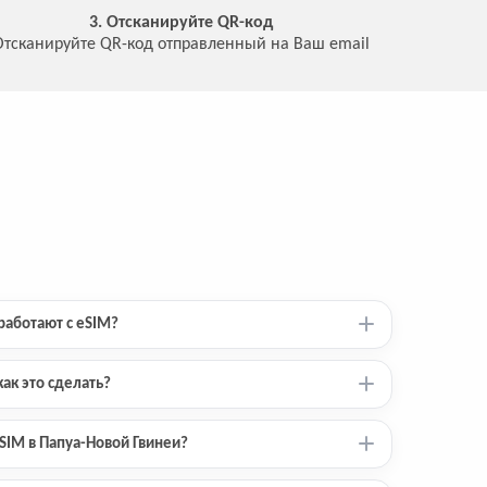
3. Отсканируйте QR-код
Отсканируйте QR-код отправленный на Ваш email
работают с eSIM?
ак это сделать?
SIM в Папуа-Новой Гвинеи?