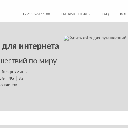
+7 499 284 55 00
НАПРАВЛЕНИЯ
FAQ
КОН
 для интернета
шествий по миру
й без роуминга
G | 4G | 3G
ко кликов