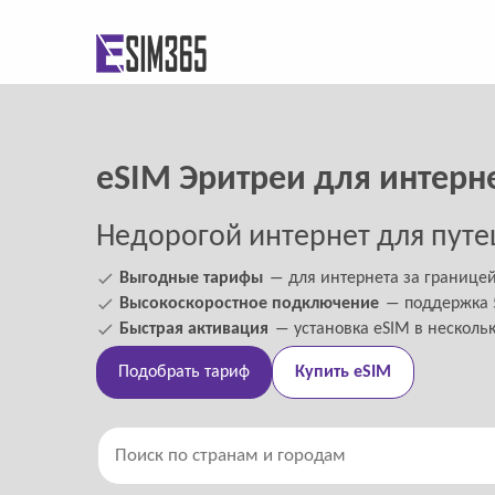
eSIM Эритреи для интерн
Недорогой интернет для путе
Выгодные тарифы
― для интернета за границе
Высокоскоростное подключение
― поддержка 5
Быстрая активация
― установка eSIM в несколь
Подобрать тариф
Купить eSIM