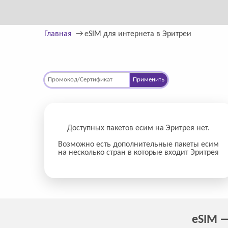
Главная
eSIM для интернета в Эритреи
Применить
Доступных пакетов есим на Эритрея нет.
Возможно есть дополнительные пакеты есим
на несколько стран в которые входит Эритрея
eSIM —