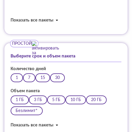
Показать все пакеты
ПРОСТОЙ
Выберите срок и объем пакета
Количество дней
1
7
15
30
Объем пакета
1 ГБ
3 ГБ
5 ГБ
10 ГБ
20 ГБ
Безлимит*
Показать все пакеты