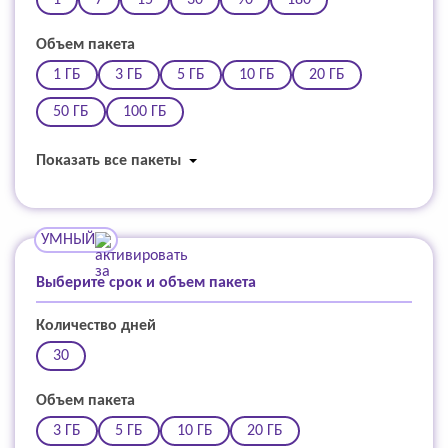
Объем пакета
1 ГБ
3 ГБ
5 ГБ
10 ГБ
20 ГБ
50 ГБ
100 ГБ
Показать все пакеты
УМНЫЙ
Выберите срок и объем пакета
Количество дней
30
Объем пакета
3 ГБ
5 ГБ
10 ГБ
20 ГБ