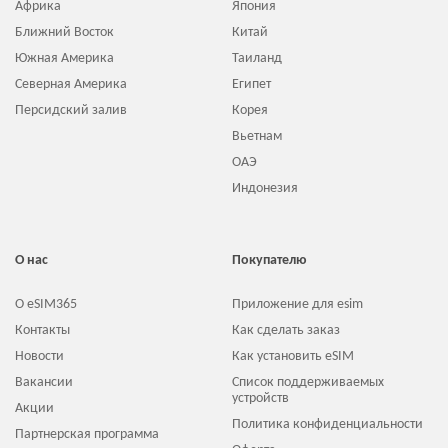
Африка
Япония
Ближний Восток
Китай
Южная Америка
Таиланд
Северная Америка
Египет
Персидский залив
Корея
Вьетнам
ОАЭ
Индонезия
О нас
Покупателю
О eSIM365
Приложение для esim
Контакты
Как сделать заказ
Новости
Как установить eSIM
Вакансии
Список поддерживаемых
устройств
Акции
Политика конфиденциальности
Партнерская программа