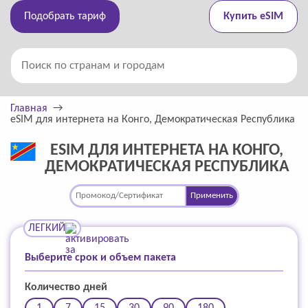
Подобрать тариф
Купить eSIM
Главная
eSIM для интернета на Конго, Демократическая Республика
ESIM ДЛЯ ИНТЕРНЕТА НА КОНГО,
ДЕМОКРАТИЧЕСКАЯ РЕСПУБЛИКА
Применить
ЛЕГКИЙ
Выберите срок и объем пакета
Количество дней
1
7
15
30
90
180