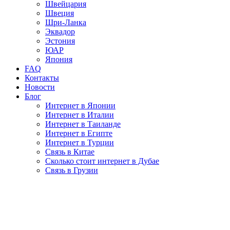
Швейцария
Швеция
Шри-Ланка
Эквадор
Эстония
ЮАР
Япония
FAQ
Контакты
Новости
Блог
Интернет в Японии
Интернет в Италии
Интернет в Таиланде
Интернет в Египте
Интернет в Турции
Связь в Китае
Сколько стоит интернет в Дубае
Связь в Грузии