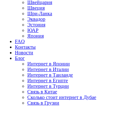
Швейцария
Швеция
Шри-Ланка
Эквадор
Эстония
ЮАР
Япония
FAQ
Контакты
Новости
Блог
Интернет в Японии
Интернет в Италии
Интернет в Таиланде
Интернет в Египте
Интернет в Турции
Связь в Китае
Сколько стоит интернет в Дубае
Связь в Грузии