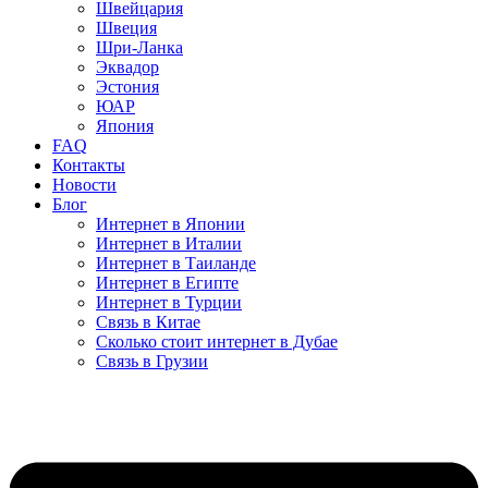
Швейцария
Швеция
Шри-Ланка
Эквадор
Эстония
ЮАР
Япония
FAQ
Контакты
Новости
Блог
Интернет в Японии
Интернет в Италии
Интернет в Таиланде
Интернет в Египте
Интернет в Турции
Связь в Китае
Сколько стоит интернет в Дубае
Связь в Грузии