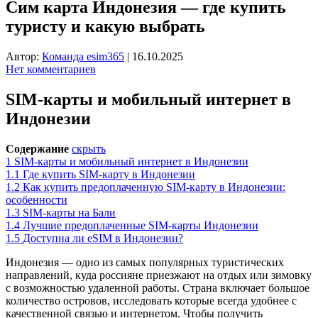
Сим карта Индонезия — где купить
туристу и какую выбрать
Автор:
Команда esim365
|
16.10.2025
Нет комментариев
SIM-карты и мобильный интернет в
Индонезии
Содержание
скрыть
1
SIM-карты и мобильный интернет в Индонезии
1.1
Где купить SIM-карту в Индонезии
1.2
Как купить предоплаченную SIM-карту в Индонезии:
особенности
1.3
SIM-карты на Бали
1.4
Лучшие предоплаченные SIM-карты Индонезии
1.5
Доступна ли eSIM в Индонезии?
Индонезия — одно из самых популярных туристических
направлений, куда россияне приезжают на отдых или зимовку
с возможностью удаленной работы. Страна включает большое
количество островов, исследовать которые всегда удобнее с
качественной связью и интернетом. Чтобы получить