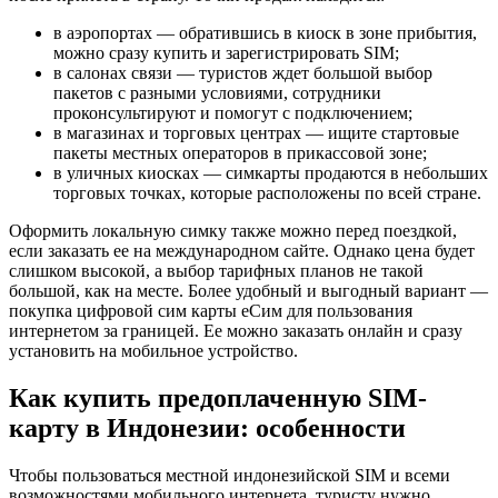
в аэропортах — обратившись в киоск в зоне прибытия,
можно сразу купить и зарегистрировать SIM;
в салонах связи — туристов ждет большой выбор
пакетов с разными условиями, сотрудники
проконсультируют и помогут с подключением;
в магазинах и торговых центрах — ищите стартовые
пакеты местных операторов в прикассовой зоне;
в уличных киосках — симкарты продаются в небольших
торговых точках, которые расположены по всей стране.
Оформить локальную симку также можно перед поездкой,
если заказать ее на международном сайте. Однако цена будет
слишком высокой, а выбор тарифных планов не такой
большой, как на месте. Более удобный и выгодный вариант —
покупка цифровой сим карты еСим для пользования
интернетом за границей. Ее можно заказать онлайн и сразу
установить на мобильное устройство.
Как купить предоплаченную SIM-
карту в Индонезии: особенности
Чтобы пользоваться местной индонезийской SIM и всеми
возможностями мобильного интернета, туристу нужно