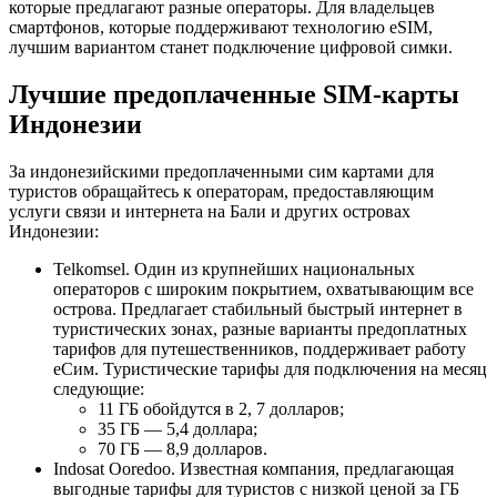
которые предлагают разные операторы. Для владельцев
смартфонов, которые поддерживают технологию eSIM,
лучшим вариантом станет подключение цифровой симки.
Лучшие предоплаченные SIM-карты
Индонезии
За индонезийскими предоплаченными сим картами для
туристов обращайтесь к операторам, предоставляющим
услуги связи и интернета на Бали и других островах
Индонезии:
Telkomsel. Один из крупнейших национальных
операторов с широким покрытием, охватывающим все
острова. Предлагает стабильный быстрый интернет в
туристических зонах, разные варианты предоплатных
тарифов для путешественников, поддерживает работу
еСим. Туристические тарифы для подключения на месяц
следующие:
11 ГБ обойдутся в 2, 7 долларов;
35 ГБ — 5,4 доллара;
70 ГБ — 8,9 долларов.
Indosat Ooredoo. Известная компания, предлагающая
выгодные тарифы для туристов с низкой ценой за ГБ