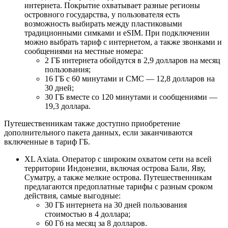
интернета. Покрытие охватывает разные регионы
островного государства, у пользователя есть
возможность выбирать между пластиковыми
традиционными симками и eSIM. При подключении
можно выбрать тариф с интернетом, а также звонками и
сообщениями на местные номера:
2 ГБ интернета обойдутся в 2,9 долларов на месяц
пользования;
16 ГБ с 60 минутами и СМС — 12,8 долларов на
30 дней;
30 ГБ вместе со 120 минутами и сообщениями —
19,3 доллара.
Путешественникам также доступно приобретение
дополнительного пакета данных, если заканчиваются
включенные в тариф ГБ.
XL Axiata. Оператор с широким охватом сети на всей
территории Индонезии, включая острова Бали, Яву,
Суматру, а также мелкие острова. Путешественникам
предлагаются предоплатные тарифы с разным сроком
действия, самые выгодные:
30 ГБ интернета на 30 дней пользования
стоимостью в 4 доллара;
60 Гб на месяц за 8 долларов.