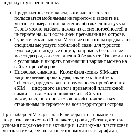
подойдут путешественнику:
Предоплатные сим карты, которые позволяют
пользоваться мобильным интернетом и звонить на
местные номера после внесения обозначенной суммы.
Тариф можно выбрать исходя из своих потребностей в
интернете на 30 и более дней пребывания на острове.
Туристические пакеты. Местные операторы предлагают
специальные услуги мобильной связи для туристов,
куда входят выгодные опции, например, бесплатные
мессенджеры, соцсети, дневной безлимит. Ознакомиться
с условиями и выбрать подходящий вариант можно на
сайтах провайдеров.
Цифровые симкарты. Кроме физических SIM-карт
национальные провайдеры, такие как Smartfren,
Telkomsel, предоставляют возможность приобретения
eSIM — цифрового аналога привычной пластиковой
симки. Также можно подключить еСим от
международных операторов, чтобы пользоваться
стабильным интернетом на всей территории острова.
При выборе SIM-карты для Бали обратите внимание на
покрытие, количество ГБ в пакете, сроки действия, а также
условия подключения и активации. Если нужна пластиковая
местная симка, лучше заранее ознакомиться с тарифами,