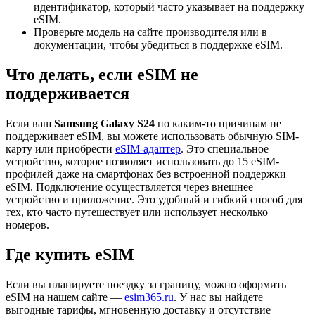
идентификатор, который часто указывает на поддержку
eSIM.
Проверьте модель на сайте производителя или в
документации, чтобы убедиться в поддержке eSIM.
Что делать, если eSIM не
поддерживается
Если ваш
Samsung Galaxy S24
по каким-то причинам не
поддерживает eSIM, вы можете использовать обычную SIM-
карту или приобрести
eSIM-адаптер
. Это специальное
устройство, которое позволяет использовать до 15 eSIM-
профилей даже на смартфонах без встроенной поддержки
eSIM. Подключение осуществляется через внешнее
устройство и приложение. Это удобный и гибкий способ для
тех, кто часто путешествует или использует несколько
номеров.
Где купить eSIM
Если вы планируете поездку за границу, можно оформить
eSIM на нашем сайте —
esim365.ru
. У нас вы найдете
выгодные тарифы, мгновенную доставку и отсутствие