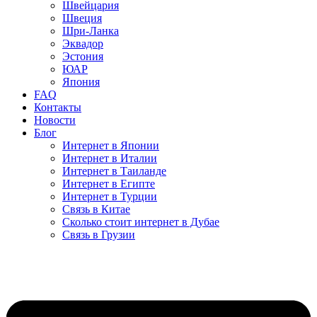
Швейцария
Швеция
Шри-Ланка
Эквадор
Эстония
ЮАР
Япония
FAQ
Контакты
Новости
Блог
Интернет в Японии
Интернет в Италии
Интернет в Таиланде
Интернет в Египте
Интернет в Турции
Связь в Китае
Сколько стоит интернет в Дубае
Связь в Грузии