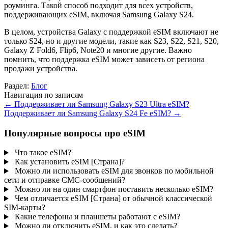
роуминга. Такой способ подходит для всех устройств,
поддерживающих eSIM, включая Samsung Galaxy S24.
В целом, устройства Galaxy с поддержкой eSIM включают не
только S24, но и другие модели, такие как S23, S22, S21, S20,
Galaxy Z Fold6, Flip6, Note20 и многие другие. Важно
помнить, что поддержка eSIM может зависеть от региона
продажи устройства.
Раздел:
Блог
Навигация по записям
←
Поддерживает ли Samsung Galaxy S23 Ultra eSIM?
Поддерживает ли Samsung Galaxy S24 Fe eSIM?
→
Популярные вопросы про eSIM
Что такое eSIM?
Как установить eSIM [Страна]?
Можно ли использовать eSIM для звонков по мобильной
сети и отправке СМС-сообщений?
Можно ли на один смартфон поставить несколько eSIM?
Чем отличается eSIM [Страна] от обычной классической
SIM-карты?
Какие телефоны и планшеты работают с eSIM?
Можно ли отключить eSIM, и как это сделать?