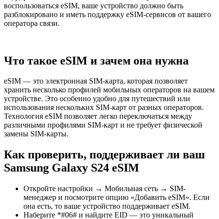
воспользоваться eSIM, ваше устройство должно быть
разблокировано и иметь поддержку eSIM-сервисов от вашего
оператора связи.
Что такое eSIM и зачем она нужна
eSIM — это электронная SIM-карта, которая позволяет
хранить несколько профилей мобильных операторов на вашем
устройстве. Это особенно удобно для путешествий или
использования нескольких SIM-карт от разных операторов.
Технология eSIM позволяет легко переключаться между
различными профилями SIM-карт и не требует физической
замены SIM-карты.
Как проверить, поддерживает ли ваш
Samsung Galaxy S24 eSIM
Откройте настройки → Мобильная сеть → SIM-
менеджер и посмотрите опцию «Добавить eSIM». Если
она есть, то ваше устройство поддерживает eSIM.
Наберите *#06# и найдите EID — это уникальный