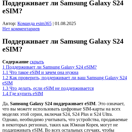
Поддерживает ли Samsung Galaxy S24
eSIM?
Автор:
Команда esim365
|
01.08.2025
Нет комментариев
Поддерживает ли Samsung Galaxy S24
eSIM?
Содержание
скрыть
1
Поддерживает ли Samsung Galaxy S24 eSIM?
1.1
Что такое eSIM и зачем она нужна
1.2
Как проверить, поддерживает ли ваш Samsung Galaxy S24
eSIM
1.3
Что делать, если eSIM не поддерживается
1.4
Где купить eSIM
Да,
Samsung Galaxy S24 поддерживает eSIM
. Это означает,
что вы можете использовать цифровые SIM-карты на всех
моделях этой серии, включая S24, S24 Plus и S24 Ultra.
Однако, необходимо учитывать, что устройства, продаваемые
в некоторых регионах, таких как Южная Корея, могут не
поддерживать eSIM. Во всех остальных случаях, чтобы