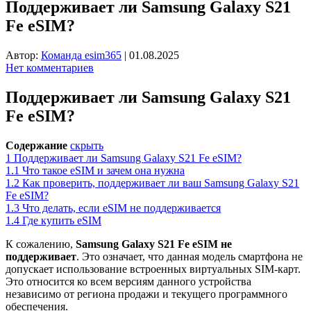
Поддерживает ли Samsung Galaxy S21
Fe eSIM?
Автор:
Команда esim365
|
01.08.2025
Нет комментариев
Поддерживает ли Samsung Galaxy S21
Fe eSIM?
Содержание
скрыть
1
Поддерживает ли Samsung Galaxy S21 Fe eSIM?
1.1
Что такое eSIM и зачем она нужна
1.2
Как проверить, поддерживает ли ваш Samsung Galaxy S21
Fe eSIM?
1.3
Что делать, если eSIM не поддерживается
1.4
Где купить eSIM
К сожалению,
Samsung Galaxy S21 Fe eSIM не
поддерживает
. Это означает, что данная модель смартфона не
допускает использование встроенных виртуальных SIM-карт.
Это относится ко всем версиям данного устройства
независимо от региона продажи и текущего программного
обеспечения.