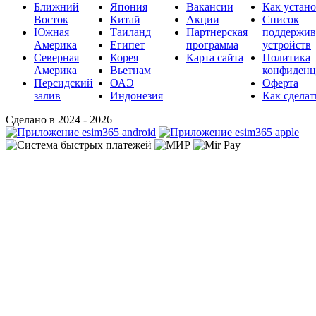
Ближний
Япония
Вакансии
Как устан
Восток
Китай
Акции
Список
Южная
Таиланд
Партнерская
поддержи
Америка
Египет
программа
устройств
Северная
Корея
Карта сайта
Политика
Америка
Вьетнам
конфиденц
Персидский
ОАЭ
Оферта
залив
Индонезия
Как сделат
Сделано в 2024 - 2026