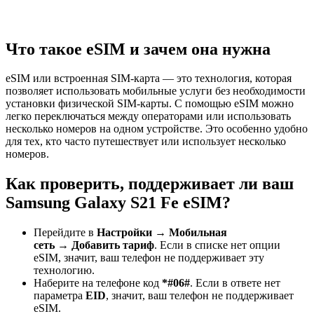
Что такое eSIM и зачем она нужна
eSIM или встроенная SIM-карта — это технология, которая
позволяет использовать мобильные услуги без необходимости
установки физической SIM-карты. С помощью eSIM можно
легко переключаться между операторами или использовать
несколько номеров на одном устройстве. Это особенно удобно
для тех, кто часто путешествует или использует несколько
номеров.
Как проверить, поддерживает ли ваш
Samsung Galaxy S21 Fe eSIM?
Перейдите в
Настройки
→
Мобильная
сеть
→
Добавить тариф
. Если в списке нет опции
eSIM, значит, ваш телефон не поддерживает эту
технологию.
Наберите на телефоне код
*#06#
. Если в ответе нет
параметра
EID
, значит, ваш телефон не поддерживает
eSIM.