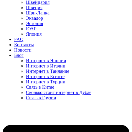
Швейцария
Швеция
Шри-Ланка
Эквадор
Эстония
ЮАР
Япония
FAQ
Контакты
Новости
Блог
Интернет в Японии
Интернет в Италии
Интернет в Таиланде
Интернет в Египте
Интернет в Турции
Связь в Китае
Сколько стоит интернет в Дубае
Связь в Грузии