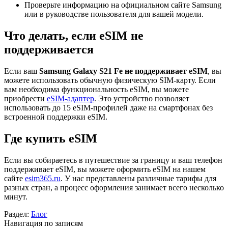
Проверьте информацию на официальном сайте Samsung
или в руководстве пользователя для вашей модели.
Что делать, если eSIM не
поддерживается
Если ваш
Samsung Galaxy S21 Fe не поддерживает eSIM
, вы
можете использовать обычную физическую SIM-карту. Если
вам необходима функциональность eSIM, вы можете
приобрести
eSIM-адаптер
. Это устройство позволяет
использовать до 15 eSIM-профилей даже на смартфонах без
встроенной поддержки eSIM.
Где купить eSIM
Если вы собираетесь в путешествие за границу и ваш телефон
поддерживает eSIM, вы можете оформить eSIM на нашем
сайте
esim365.ru
. У нас представлены различные тарифы для
разных стран, а процесс оформления занимает всего несколько
минут.
Раздел:
Блог
Навигация по записям