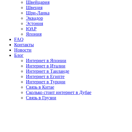
Швейцария
Швеция
Шри-Ланка
Эквадор
Эстония
ЮАР
Япония
FAQ
Контакты
Новости
Блог
Интернет в Японии
Интернет в Италии
Интернет в Таиланде
Интернет в Египте
Интернет в Турции
Связь в Китае
Сколько стоит интернет в Дубае
Связь в Грузии