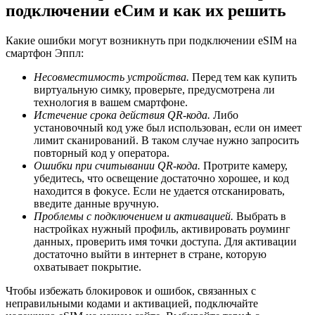
подключении еСим и как их решить
Какие ошибки могут возникнуть при подключении eSIM на
смартфон Эппл:
Несовместимость устройства.
Перед тем как купить
виртуальную симку, проверьте, предусмотрена ли
технология в вашем смартфоне.
Истечение срока действия QR-кода.
Либо
установочный код уже был использован, если он имеет
лимит сканирований. В таком случае нужно запросить
повторный код у оператора.
Ошибки при считывании QR-кода.
Протрите камеру,
убедитесь, что освещение достаточно хорошее, и код
находится в фокусе. Если не удается отсканировать,
введите данные вручную.
Проблемы с подключением и активацией.
Выбрать в
настройках нужный профиль, активировать роуминг
данных, проверить имя точки доступа. Для активации
достаточно выйти в интернет в стране, которую
охватывает покрытие.
Чтобы избежать блокировок и ошибок, связанных с
неправильными кодами и активацией, подключайте