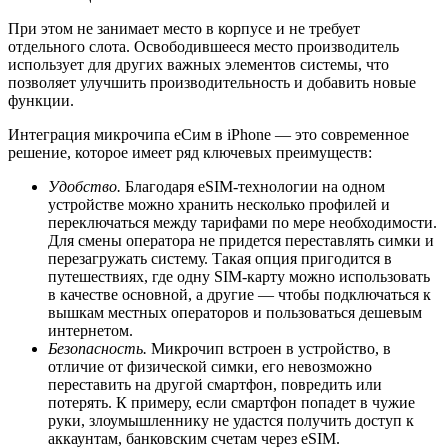
При этом не занимает место в корпусе и не требует
отдельного слота. Освободившееся место производитель
использует для других важных элементов системы, что
позволяет улучшить производительность и добавить новые
функции.
Интеграция микрочипа еСим в iPhone — это современное
решение, которое имеет ряд ключевых преимуществ:
Удобство.
Благодаря eSIM-технологии на одном
устройстве можно хранить несколько профилей и
переключаться между тарифами по мере необходимости.
Для смены оператора не придется переставлять симки и
перезагружать систему. Такая опция пригодится в
путешествиях, где одну SIM-карту можно использовать
в качестве основной, а другие — чтобы подключаться к
вышкам местных операторов и пользоваться дешевым
интернетом.
Безопасность.
Микрочип встроен в устройство, в
отличие от физической симки, его невозможно
переставить на другой смартфон, повредить или
потерять. К примеру, если смартфон попадет в чужие
руки, злоумышленнику не удастся получить доступ к
аккаунтам, банковским счетам через eSIM.