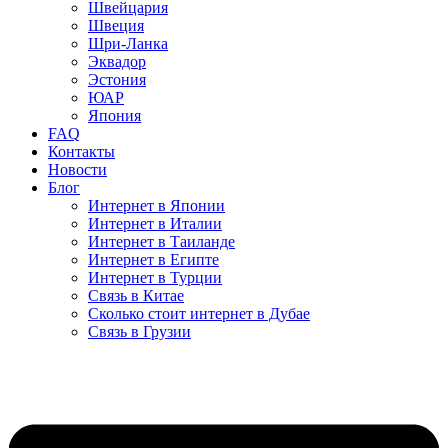
Швейцария
Швеция
Шри-Ланка
Эквадор
Эстония
ЮАР
Япония
FAQ
Контакты
Новости
Блог
Интернет в Японии
Интернет в Италии
Интернет в Таиланде
Интернет в Египте
Интернет в Турции
Связь в Китае
Сколько стоит интернет в Дубае
Связь в Грузии