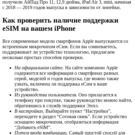
получили АйПад Про 11, 12,9 дюйма, iPad Air 3, mini, начиная
с 2018 — 2019 годов выпуска в зависимости от линейки.
Как проверить наличие поддержки
eSIM на вашем iPhone
Все современные модели смартфонов Apple выпускаются со
встроенным микрочипом еСим. Если вы сомневаетесь,
поддерживает ли устройство технологию, предлагаем
несколько простых способов проверки.
На официальном сайте
. На сайте компании Apple
содержится все информация о смартфонах разных
серий, моделей и годов выпуска, где можно также
узнать, включена ли поддержка еСим в ваше
устройство.
Из руководства пользователя
. Оно прилагается к
телефону при покупке, также руководство можно найти,
обратившись в службу поддержки Эппл.
В настройках
. Выбирайте пункт “Настройки”,
переходите в раздел “Сотовая связь”. Если устройство
оснащено микрочипом, отобразиться информация
“Добавить eSIM”.
Путем ввода комбинации
. Самый простой способ для