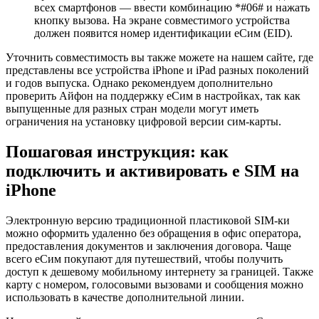
всех смартфонов — ввести комбинацию *#06# и нажать
кнопку вызова. На экране совместимого устройства
должен появится номер идентификации еСим (EID).
Уточнить совместимость вы также можете на нашем сайте, где
представлены все устройства iPhone и iPad разных поколений
и годов выпуска. Однако рекомендуем дополнительно
проверить Айфон на поддержку еСим в настройках, так как
выпущенные для разных стран модели могут иметь
ограничения на установку цифровой версии сим-карты.
Пошаговая инструкция: как
подключить и активировать e SIM на
iPhone
Электронную версию традиционной пластиковой SIM-ки
можно оформить удаленно без обращения в офис оператора,
предоставления документов и заключения договора. Чаще
всего еСим покупают для путешествий, чтобы получить
доступ к дешевому мобильному интернету за границей. Также
карту с номером, голосовыми вызовами и сообщения можно
использовать в качестве дополнительной линии.