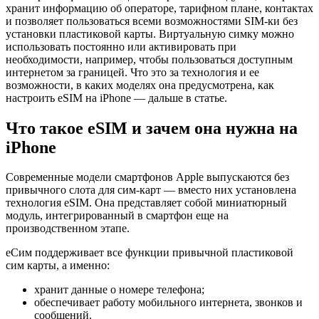
хранит информацию об операторе, тарифном плане, контактах
и позволяет пользоваться всеми возможностями SIM-ки без
установки пластиковой карты. Виртуальную симку можно
использовать постоянно или активировать при
необходимости, например, чтобы пользоваться доступным
интернетом за границей. Что это за технология и ее
возможности, в каких моделях она предусмотрена, как
настроить eSIM на iPhone — дальше в статье.
Что такое
eSIM
и зачем она нужна на
iPhone
Современные модели смартфонов Apple выпускаются без
привычного слота для сим-карт — вместо них установлена
технология eSIM. Она представляет собой миниатюрный
модуль, интегрированный в смартфон еще на
производственном этапе.
еСим поддерживает все функции привычной пластиковой
сим карты, а именно:
хранит данные о номере телефона;
обеспечивает работу мобильного интернета, звонков и
сообщений.