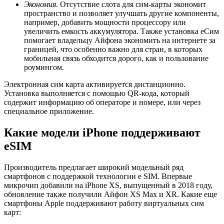
Экономия
. Отсутствие слота для сим-карты экономит
пространство и позволяет улучшать другие компоненты,
например, добавить мощности процессору или
увеличить емкость аккумулятора. Также установка еСим
помогает владельцу Айфона экономить на интернете за
границей, что особенно важно для стран, в которых
мобильная связь обходится дорого, как и пользование
роумингом.
Электронная сим карта активируется дистанционно.
Установка выполняется с помощью QR-кода, который
содержит информацию об операторе и номере, или через
специальное приложение.
Какие модели iPhone поддерживают
eSIM
Производитель предлагает широкий модельный ряд
смартфонов с поддержкой технологии e SIM. Впервые
микрочип добавили на iPhone XS, выпущенный в 2018 году,
обновление также получили Айфон XS Max и XR. Какие еще
смартфоны Apple поддерживают работу виртуальных сим
карт: