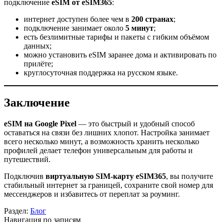
подключение
eSIM от eSIM365
:
интернет доступен более чем в
200 странах
;
подключение занимает около
5 минут
;
есть безлимитные тарифы и пакеты с гибким объёмом
данных;
можно установить eSIM заранее дома и активировать по
прилёте;
круглосуточная поддержка на русском языке.
Заключение
eSIM на Google Pixel
— это быстрый и удобный способ
оставаться на связи без лишних хлопот. Настройка занимает
всего несколько минут, а возможность хранить несколько
профилей делает телефон универсальным для работы и
путешествий.
Подключив
виртуальную SIM-карту eSIM365
, вы получите
стабильный интернет за границей, сохраните свой номер для
мессенджеров и избавитесь от переплат за роуминг.
Раздел:
Блог
Навигация по записям