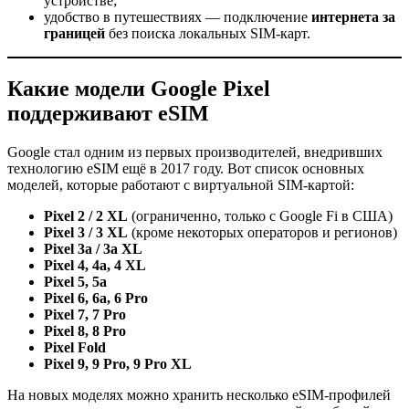
устройстве;
удобство в путешествиях — подключение
интернета за
границей
без поиска локальных SIM-карт.
Какие модели Google Pixel
поддерживают eSIM
Google стал одним из первых производителей, внедривших
технологию eSIM ещё в 2017 году. Вот список основных
моделей, которые работают с виртуальной SIM-картой:
Pixel 2 / 2 XL
(ограниченно, только с Google Fi в США)
Pixel 3 / 3 XL
(кроме некоторых операторов и регионов)
Pixel 3a / 3a XL
Pixel 4, 4a, 4 XL
Pixel 5, 5a
Pixel 6, 6a, 6 Pro
Pixel 7, 7 Pro
Pixel 8, 8 Pro
Pixel Fold
Pixel 9, 9 Pro, 9 Pro XL
На новых моделях можно хранить несколько eSIM-профилей