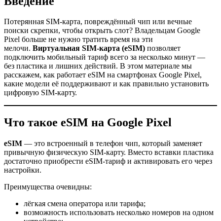
Введение
Потерянная SIM-карта, повреждённый чип или вечные
поиски скрепки, чтобы открыть слот? Владельцам Google
Pixel больше не нужно тратить время на эти
мелочи.
Виртуальная SIM-карта (eSIM)
позволяет
подключить мобильный тариф всего за несколько минут —
без пластика и лишних действий. В этом материале мы
расскажем, как работает eSIM на смартфонах Google Pixel,
какие модели её поддерживают и как правильно установить
цифровую SIM-карту.
Что такое eSIM на Google Pixel
eSIM
— это встроенный в телефон чип, который заменяет
привычную физическую SIM-карту. Вместо вставки пластика
достаточно приобрести eSIM-тариф и активировать его через
настройки.
Преимущества очевидны:
лёгкая смена оператора или тарифа;
возможность использовать несколько номеров на одном