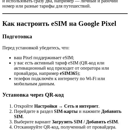
и использовать сразу два, например — личный и рабочий
номер или разные тарифы для путешествий.
Как настроить eSIM на Google Pixel
Подготовка
Перед установкой убедитесь, что:
ваш Pixel поддерживает eSIM;
у вас есть активный тариф eSIM (QR-код или
активационный код приходит от оператора или
провайдера, например
eSIM365
);
телефон подключён к интернету по Wi-Fi или
мобильным данным.
Установка через QR-код
Откройте
Настройки → Сеть и интернет
.
Перейдите в раздел
SIM-карты
и нажмите
Добавить
SIM
.
Выберите вариант
Загрузить SIM / Добавить eSIM
.
Отсканируйте QR-код, полученный от провайдера.