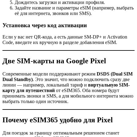
Дождитесь загрузки и активации профиля.
Задайте название и параметры eSIM (например, выбрать
её для интернета, звонков или SMS).
Установка через код активации
Если у вас нет QR-кода, а есть данные SM-DP+ и Activation
Code, введите их вручную в разделе добавления eSIM.
Две SIM-карты на Google Pixel
Современные модели поддерживают режим
DSDS (Dual SIM
Dual Standby)
. Это значит, что можно подключить сразу две
линии — например, локальный тариф и
виртуальную SIM-
карту для путешествий
от eSIM365. Оба номера будут
принимать звонки и SMS, а для мобильного интернета можно
выбрать только один источник.
Почему eSIM365 удобно для Pixel
Для поездок за границу оптимальным решением станет