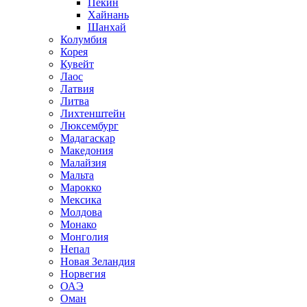
Пекин
Хайнань
Шанхай
Колумбия
Корея
Кувейт
Лаос
Латвия
Литва
Лихтенштейн
Люксембург
Мадагаскар
Македония
Малайзия
Мальта
Марокко
Мексика
Молдова
Монако
Монголия
Непал
Новая Зеландия
Норвегия
ОАЭ
Оман