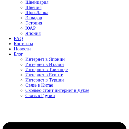
Швейцария
Швеция
Шри-Ланка
Эквадор
Эстония
ЮАР
Япония
FAQ
Контакты
Новости
Блог
Интернет в Японии
Интернет в Италии
Интернет в Таиланде
Интернет в Египте
Интернет в Турции
Связь в Китае
Сколько стоит интернет в Дубае
Связь в Грузии