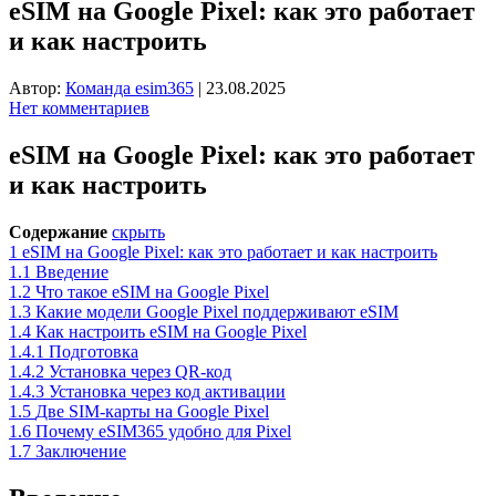
eSIM на Google Pixel: как это работает
и как настроить
Автор:
Команда esim365
|
23.08.2025
Нет комментариев
eSIM на Google Pixel: как это работает
и как настроить
Содержание
скрыть
1
eSIM на Google Pixel: как это работает и как настроить
1.1
Введение
1.2
Что такое eSIM на Google Pixel
1.3
Какие модели Google Pixel поддерживают eSIM
1.4
Как настроить eSIM на Google Pixel
1.4.1
Подготовка
1.4.2
Установка через QR-код
1.4.3
Установка через код активации
1.5
Две SIM-карты на Google Pixel
1.6
Почему eSIM365 удобно для Pixel
1.7
Заключение