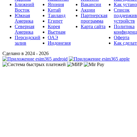
Ближний
Япония
Вакансии
Как устан
Восток
Китай
Акции
Список
Южная
Таиланд
Партнерская
поддержи
Америка
Египет
программа
устройств
Северная
Корея
Карта сайта
Политика
Америка
Вьетнам
конфиденц
Персидский
ОАЭ
Оферта
залив
Индонезия
Как сделат
Сделано в 2024 - 2026