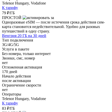
Telenor Hungary, Vodafone
К тарифу
79 ₽/ГБ
ПРОСТОЙ
Одноразовые eSIM — после истечения срока действия сим-
карта становится недействительной. Удобно для разовых
путешествий в одну страну.
Венгрия 20 ГБ на 30 дней
Тип подключения
3G/4G/5G
Услуги в пакете
Без номера, только интернет
Звонки, смс, номер
нет
Отложенная активация
170 дней
Начало действия
после активации
Ограничение скорости
нет
Операторы
Telenor Hungary, Vodafone
К тарифу
83 ₽/ГБ