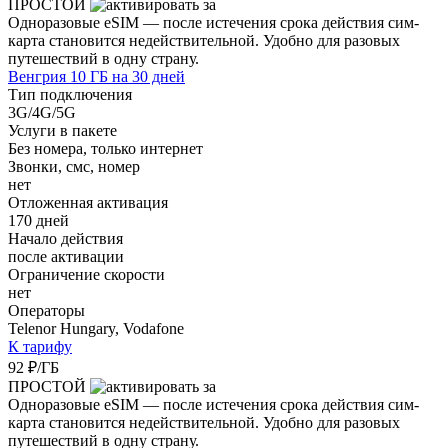
ПРОСТОЙ
Одноразовые eSIM — после истечения срока действия сим-
карта становится недействительной. Удобно для разовых
путешествий в одну страну.
Венгрия 10 ГБ на 30 дней
Тип подключения
3G/4G/5G
Услуги в пакете
Без номера, только интернет
Звонки, смс, номер
нет
Отложенная активация
170 дней
Начало действия
после активации
Ограничение скорости
нет
Операторы
Telenor Hungary, Vodafone
К тарифу
92 ₽/ГБ
ПРОСТОЙ
Одноразовые eSIM — после истечения срока действия сим-
карта становится недействительной. Удобно для разовых
путешествий в одну страну.