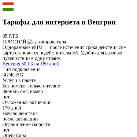
Тарифы для интернета в Венгрии
85 ₽/ГБ
ПРОСТОЙ
Одноразовые eSIM — после истечения срока действия сим-
карта становится недействительной. Удобно для разовых
путешествий в одну страну.
Венгрия 50 ГБ на 180 дней
Тип подключения
3G/4G/5G
Услуги в пакете
Без номера, только интернет
Звонки, смс, номер
нет
Отложенная активация
170 дней
Начало действия
после активации
Ограничение скорости
нет
Операторы