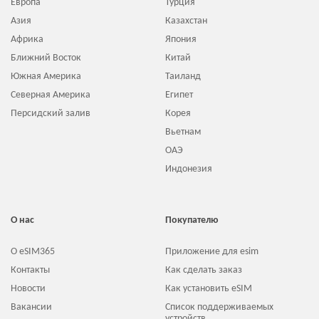
Европа
Турция
Азия
Казахстан
Африка
Япония
Ближний Восток
Китай
Южная Америка
Таиланд
Северная Америка
Египет
Персидский залив
Корея
Вьетнам
ОАЭ
Индонезия
О нас
Покупателю
О eSIM365
Приложение для esim
Контакты
Как сделать заказ
Новости
Как установить eSIM
Вакансии
Список поддерживаемых
устройств