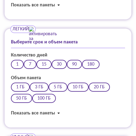
Показать все пакеты
ЛЕГКИЙ
Выберите срок и объем пакета
Количество дней
1
7
15
30
90
180
Объем пакета
1 ГБ
3 ГБ
5 ГБ
10 ГБ
20 ГБ
50 ГБ
100 ГБ
Показать все пакеты