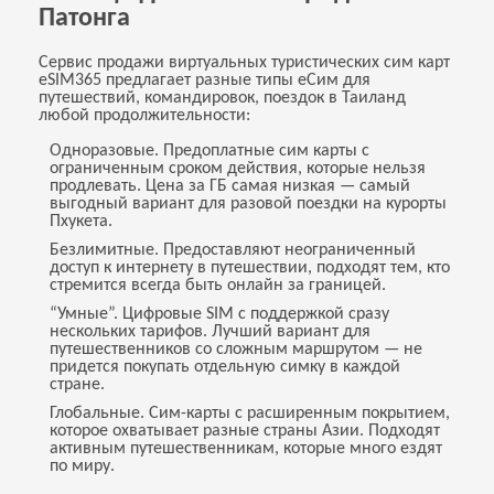
Патонга
Сервис продажи виртуальных туристических сим карт
eSIM365 предлагает разные типы еСим для
путешествий, командировок, поездок в Таиланд
любой продолжительности:
Одноразовые. Предоплатные сим карты с
ограниченным сроком действия, которые нельзя
продлевать. Цена за ГБ самая низкая — самый
выгодный вариант для разовой поездки на курорты
Пхукета.
Безлимитные. Предоставляют неограниченный
доступ к интернету в путешествии, подходят тем, кто
стремится всегда быть онлайн за границей.
“Умные”. Цифровые SIM с поддержкой сразу
нескольких тарифов. Лучший вариант для
путешественников со сложным маршрутом — не
придется покупать отдельную симку в каждой
стране.
Глобальные. Сим-карты с расширенным покрытием,
которое охватывает разные страны Азии. Подходят
активным путешественникам, которые много ездят
по миру.