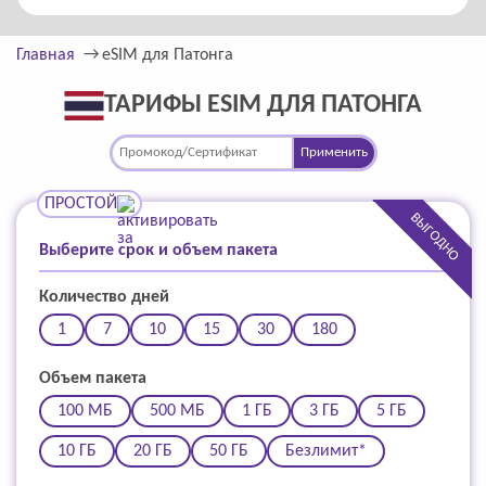
Главная
eSIM для Патонга
ТАРИФЫ ESIM ДЛЯ ПАТОНГА
Применить
ПРОСТОЙ
ВЫГОДНО
Выберите срок и объем пакета
Количество дней
1
7
10
15
30
180
Объем пакета
100 МБ
500 МБ
1 ГБ
3 ГБ
5 ГБ
10 ГБ
20 ГБ
50 ГБ
Безлимит*