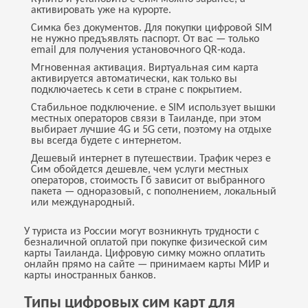
активировать уже на курорте.
Симка без документов. Для покупки цифровой SIM
не нужно предъявлять паспорт. От вас — только
email для получения установочного QR-кода.
Мгновенная активация. Виртуальная сим карта
активируется автоматически, как только вы
подключаетесь к сети в стране с покрытием.
Стабильное подключение. e SIM использует вышки
местных операторов связи в Таиланде, при этом
выбирает лучшие 4G и 5G сети, поэтому на отдыхе
вы всегда будете с интернетом.
Дешевый интернет в путешествии. Трафик через е
Сим обойдется дешевле, чем услуги местных
операторов, стоимость Гб зависит от выбранного
пакета — одноразовый, с пополнением, локальный
или международный.
У туриста из России могут возникнуть трудности с
безналичной оплатой при покупке физической сим
карты Таиланда. Цифровую симку можно оплатить
онлайн прямо на сайте — принимаем карты МИР и
карты иностранных банков.
Типы цифровых сим карт для