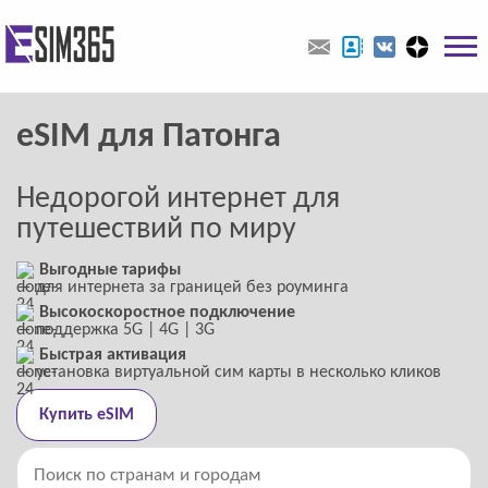
eSIM для Патонга
Недорогой интернет для
путешествий по миру
Выгодные тарифы
― для интернета за границей без роуминга
Высокоскоростное подключение
― поддержка 5G | 4G | 3G
Быстрая активация
― установка виртуальной сим карты в несколько кликов
Купить eSIM