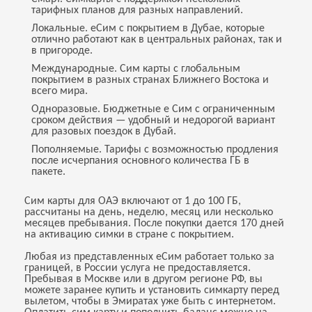
тарифных планов для разных направлений.
Локальные. еСим с покрытием в Дубае, которые
отлично работают как в центральных районах, так и
в пригороде.
Международные. Сим карты с глобальным
покрытием в разных странах Ближнего Востока и
всего мира.
Одноразовые. Бюджетные е Сим с ограниченным
сроком действия — удобный и недорогой вариант
для разовых поездок в Дубай.
Пополняемые. Тарифы с возможностью продления
после исчерпания основного количества ГБ в
пакете.
Сим карты для ОАЭ включают от 1 до 100 ГБ,
рассчитаны на день, неделю, месяц или несколько
месяцев пребывания. После покупки дается 170 дней
на активацию симки в стране с покрытием.
Любая из представленных еСим работает только за
границей, в России услуга не предоставляется.
Пребывая в Москве или в другом регионе РФ, вы
можете заранее купить и установить симкарту перед
вылетом, чтобы в Эмиратах уже быть с интернетом.