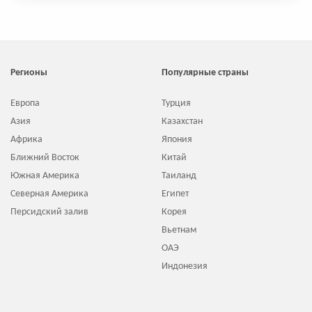
Регионы
Популярные страны
Европа
Турция
Азия
Казахстан
Африка
Япония
Ближний Восток
Китай
Южная Америка
Таиланд
Северная Америка
Египет
Персидский залив
Корея
Вьетнам
ОАЭ
Индонезия