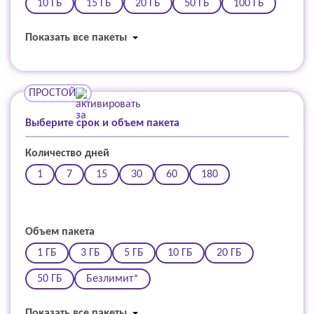
10 ГБ
15 ГБ
20 ГБ
50 ГБ
100 ГБ
Показать все пакеты
ПРОСТОЙ
Выберите срок и объем пакета
Количество дней
1
7
15
30
60
180
Объем пакета
1 ГБ
3 ГБ
5 ГБ
10 ГБ
20 ГБ
50 ГБ
Безлимит*
Показать все пакеты