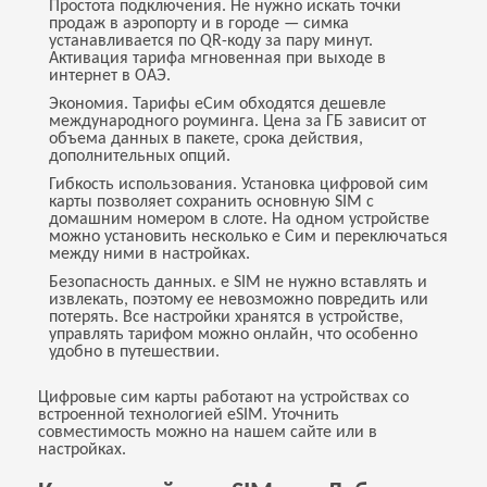
Простота подключения. Не нужно искать точки
продаж в аэропорту и в городе — симка
устанавливается по QR-коду за пару минут.
Активация тарифа мгновенная при выходе в
интернет в ОАЭ.
Экономия. Тарифы еСим обходятся дешевле
международного роуминга. Цена за ГБ зависит от
объема данных в пакете, срока действия,
дополнительных опций.
Гибкость использования. Установка цифровой сим
карты позволяет сохранить основную SIM с
домашним номером в слоте. На одном устройстве
можно установить несколько е Сим и переключаться
между ними в настройках.
Безопасность данных. e SIM не нужно вставлять и
извлекать, поэтому ее невозможно повредить или
потерять. Все настройки хранятся в устройстве,
управлять тарифом можно онлайн, что особенно
удобно в путешествии.
Цифровые сим карты работают на устройствах со
встроенной технологией eSIM. Уточнить
совместимость можно на нашем сайте или в
настройках.