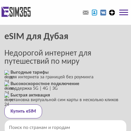
eSIM для Дубая
Недорогой интернет для
путешествий по миру
Выгодные тарифы
― для интернета за границей без роуминга
Высокоскоростное подключение
― поддержка 5G | 4G | 3G
Быстрая активация
― установка виртуальной сим карты в несколько кликов
Купить eSIM