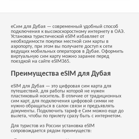
еСим для Дубая — современный удобный способ
подключения к высокоскоростному интернету в ОАЭ.
Установка туристической eSIM избавляет от
необходимости покупки местной сим карты в
аэропорту, при этом вы получаете доступ к сети
ведущих мобильных операторов в Дубае. Оформить
виртуальную сим карту можно заранее перед
поездкой на сайте eSIM365.
Преимущества eSIM для Дубая
eSIM для Дубая — это цифровая сим карта для
путешествий, для работы которой не нужен
пластиковый носитель. В отличие от традиционных
сим карт, для подключения цифровой симки не
нужно обращаться в салон связи и предъявлять
документы. Подключить тариф е Сим можно еще до
вылета, чтобы по прилету сразу быть с интернетом.
Для туристов из России установка eSIM
сопровождается рядом преимуществ: