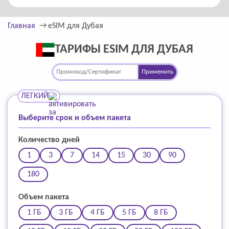
Главная
eSIM для Дубая
ТАРИФЫ ESIM ДЛЯ ДУБАЯ
Применить
ЛЕГКИЙ
Выберите срок и объем пакета
Количество дней
1
3
7
14
15
30
90
180
Объем пакета
1 ГБ
3 ГБ
4 ГБ
5 ГБ
8 ГБ