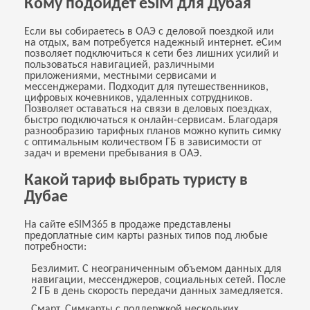
Кому подойдет eSIM для Дубая
Если вы собираетесь в ОАЭ с деловой поездкой или
на отдых, вам потребуется надежный интернет. еСим
позволяет подключиться к сети без лишних усилий и
пользоваться навигацией, различными
приложениями, местными сервисами и
мессенджерами. Подходит для путешественников,
цифровых кочевников, удаленных сотрудников.
Позволяет оставаться на связи в деловых поездках,
быстро подключаться к онлайн-сервисам. Благодаря
разнообразию тарифных планов можно купить симку
с оптимальным количеством ГБ в зависимости от
задач и времени пребывания в ОАЭ.
Какой тариф выбрать туристу в
Дубае
На сайте eSIM365 в продаже представлены
предоплатные сим карты разных типов под любые
потребности:
Безлимит. С неограниченным объемом данных для
навигации, мессенджеров, социальных сетей. После
2 ГБ в день скорость передачи данных замедляется.
Смарт. Симкарты с поддержкой нескольких